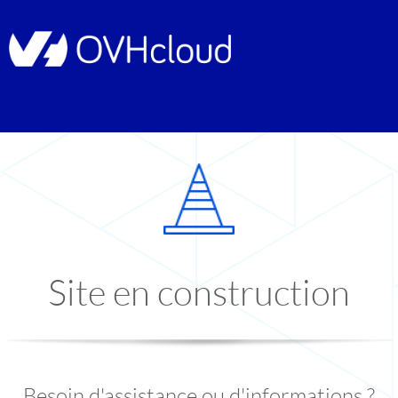
Site en construction
Besoin d'assistance ou d'informations ?